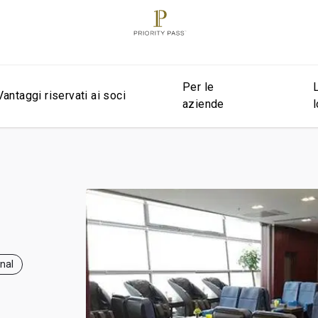
Per le
Vantaggi riservati ai soci
aziende
e
onal