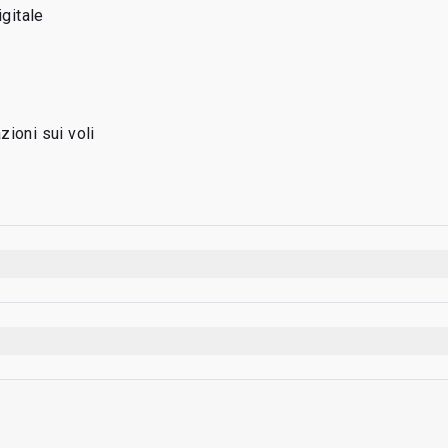
igitale
ioni sui voli