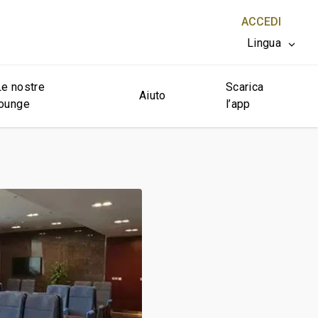
ACCEDI
Lingua
Le nostre
Scarica
CHIUDI X
Aiuto
lounge
l’app