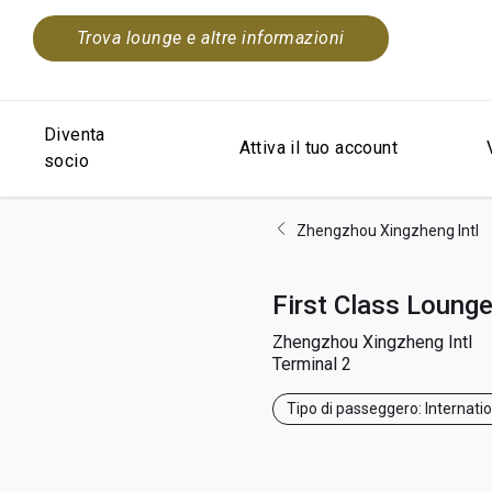
Trova lounge e altre informazioni
Diventa
Attiva il tuo account
socio
Zhengzhou Xingzheng Intl
First Class Loung
Zhengzhou Xingzheng Intl
Terminal 2
Tipo di passeggero: Internati