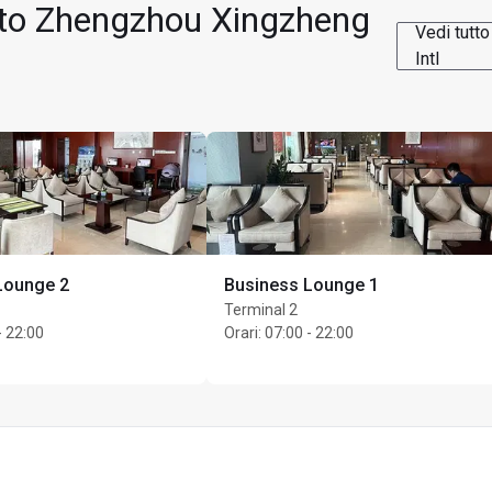
orto Zhengzhou Xingzheng
Vedi tutt
Intl
Lounge 2
Business Lounge 1
Terminal 2
- 22:00
Orari
:
07:00 - 22:00