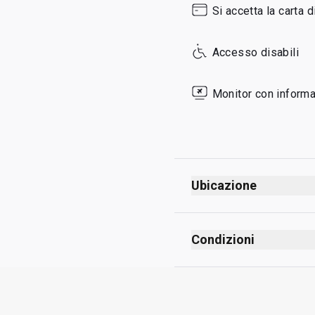
Si accetta la carta d
Sunday
Accesso disabili
Monitor con informaz
Ubicazione
Condizioni