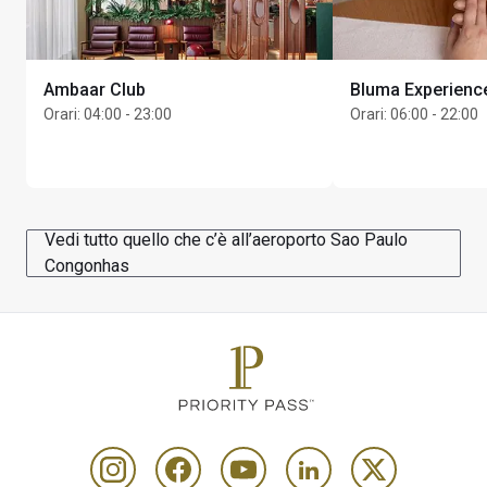
minori di 18 anni non ammessi).
Soggiorno massimo: 3 ore
Ambaar Club
Bluma Experienc
Orari
:
04:00 - 23:00
Orari
:
06:00 - 22:00
Vedi tutto quello che c’è all’aeroporto Sao Paulo
Congonhas