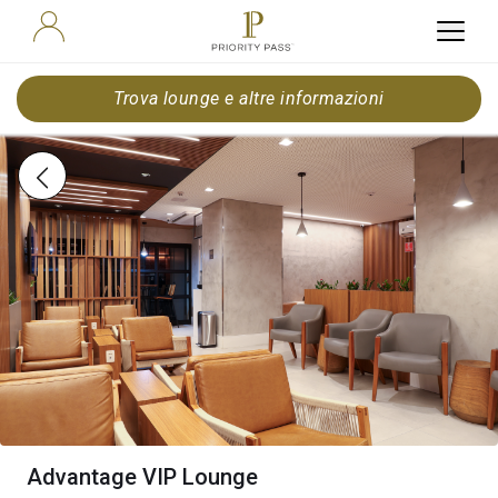
Trova lounge e altre informazioni
Advantage VIP Lounge