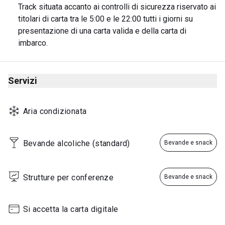
Track situata accanto ai controlli di sicurezza riservato ai 
Thursday
04:30 - 22:00
titolari di carta tra le 5:00 e le 22:00 tutti i giorni su 
Friday
04:30 - 22:00
presentazione di una carta valida e della carta di 
imbarco.
Saturday
04:30 - 22:00
Sunday
04:30 - 22:00
Servizi
Aria condizionata
Bevande alcoliche (standard)
Bevande e snack
Strutture per conferenze
Bevande e snack
Si accetta la carta digitale