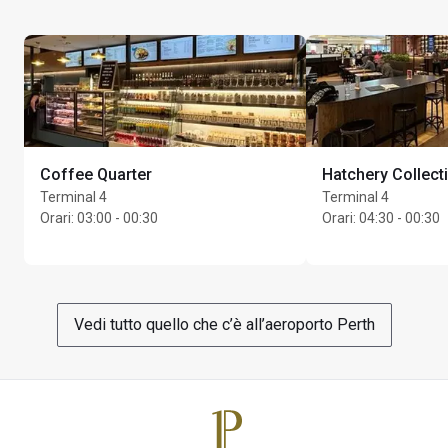
Massimo Unlimited ospiti per titolare di carta
Coffee Quarter
Hatchery Collecti
Terminal 4
Terminal 4
Orari
:
03:00 - 00:30
Orari
:
04:30 - 00:30
Vedi tutto quello che c’è all’aeroporto Perth