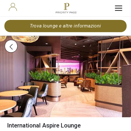
Trova lounge e altre informazioni
International Aspire Lounge