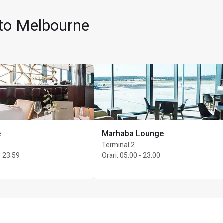
rto Melbourne
e
Marhaba Lounge
Terminal 2
ti per titolare di carta
- 23:59
Orari
:
05:00 - 23:00