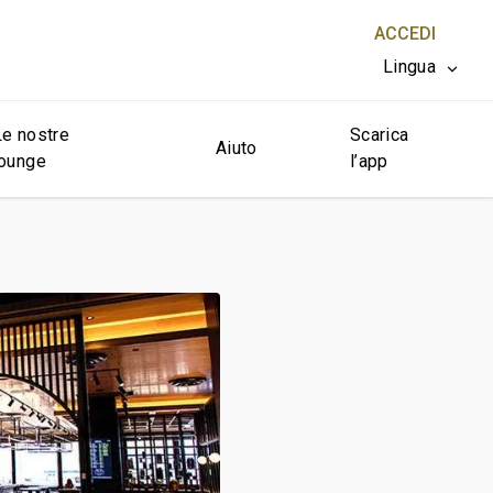
ACCEDI
Lingua
Le nostre
Scarica
CHIUDI X
Aiuto
lounge
l’app