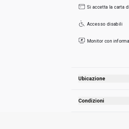
Sunday
Si accetta la carta d
Accesso disabili
Monitor con informaz
Ubicazione
Condizioni