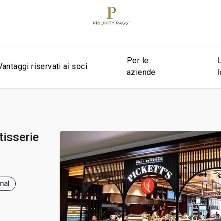
Per le
Vantaggi riservati ai soci
aziende
tisserie
onal