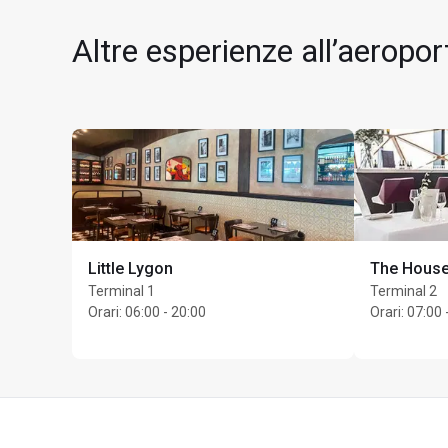
Altre esperienze all’aeropo
Little Lygon
The Hous
Terminal 1
Terminal 2
Massimo Unlimited ospi
Orari
:
06:00 - 20:00
Orari
:
07:00 