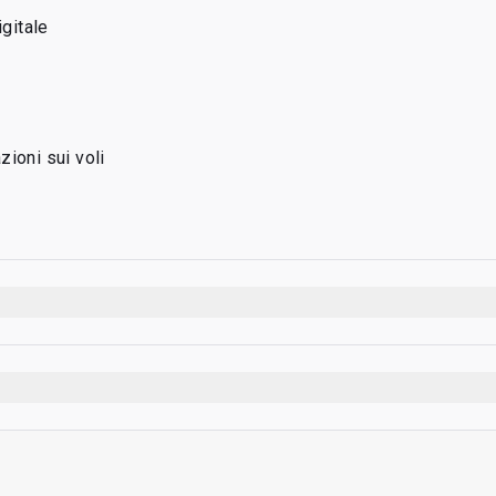
igitale
ioni sui voli