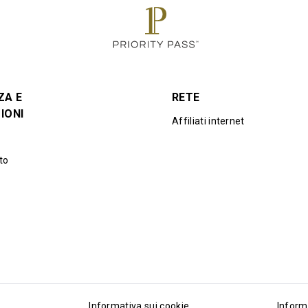
ZA E
RETE
IONI
Affiliati internet
to
Informativa sui cookie
Inform