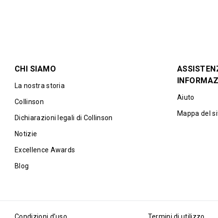
CHI SIAMO
ASSISTEN
INFORMAZ
La nostra storia
Aiuto
Collinson
Mappa del si
Dichiarazioni legali di Collinson
Notizie
Excellence Awards
Blog
Condizioni d’uso
Termini di utilizzo