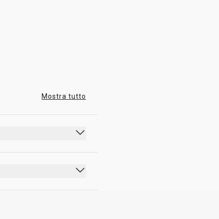
00:00 - 23:59
Mostra tutto