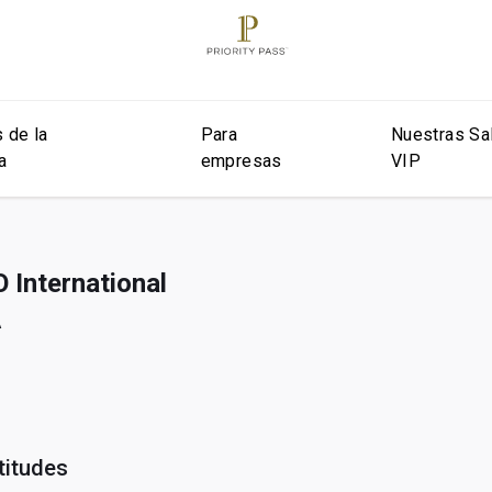
 de la
Para
Nuestras Sa
a
empresas
VIP
 International
A
titudes