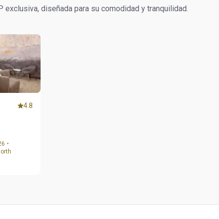
P exclusiva, diseñada para su comodidad y tranquilidad.
4.8
026・
orth