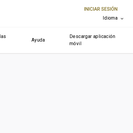
INICIAR SESIÓN
Idioma
las
Descargar aplicación
CERRAR X
Ayuda
móvil