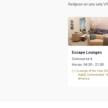
Relájese en una sala VI
Escape Lounges
Concourse A
Horas:
04:30 - 21:00
Lounge of the Year 2
Highly Commended - N
America