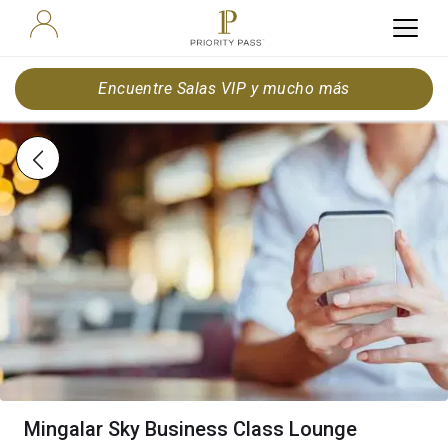
Encuentre Salas VIP y mucho más
Mingalar Sky Business Class Lounge