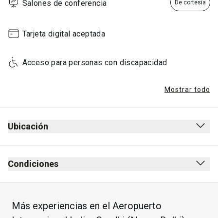
Salones de conferencia
De cortesía
Tarjeta digital aceptada
Acceso para personas con discapacidad
Mostrar todo
Ubicación
Condiciones
Más experiencias en el Aeropuerto
Permanencia máxima: 2 horas