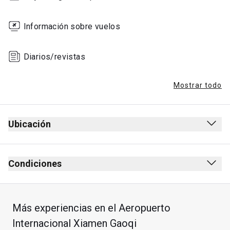
Información sobre vuelos
Diarios/revistas
Mostrar todo
Ubicación
Condiciones
Más experiencias en el Aeropuerto
Internacional Xiamen Gaoqi
Permanencia máxima: 3 horas