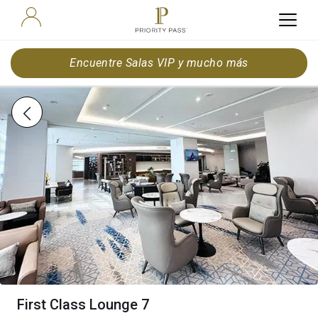
Encuentre Salas VIP y mucho más
First Class Lounge 7