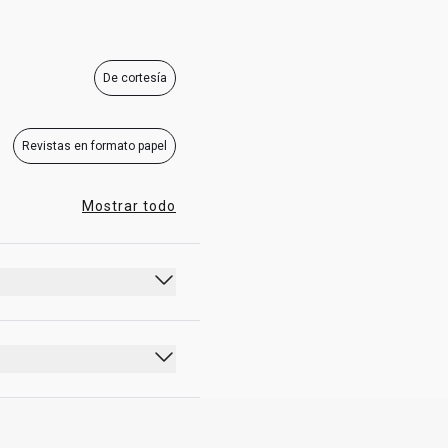
08:00 - 20:00
De cortesía
Revistas en formato papel
Mostrar todo