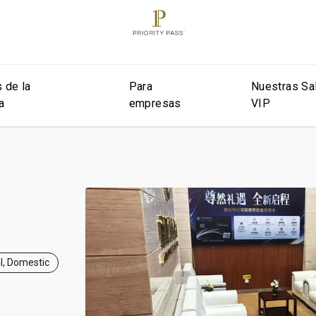
 de la
Para
Nuestras Sa
a
empresas
VIP
al, Domestic