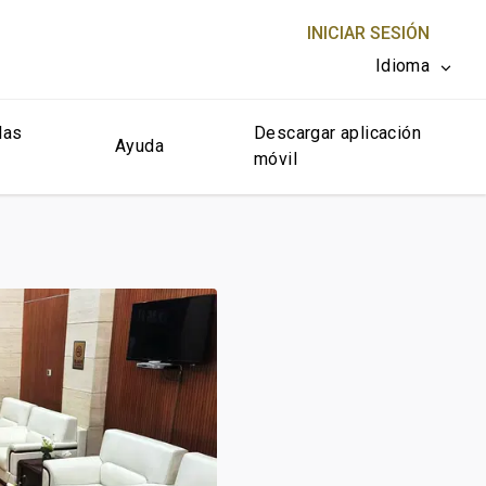
INICIAR SESIÓN
Idioma
las
Descargar aplicación
CERRAR X
Ayuda
móvil