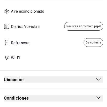
Aire acondicionado
Diarios/revistas
Revistas en formato papel
Refrescos
De cortesía
Wi-Fi
Ubicación
Salidas
Después de los controles de seguridad
Condiciones
Después del control de pasaporte