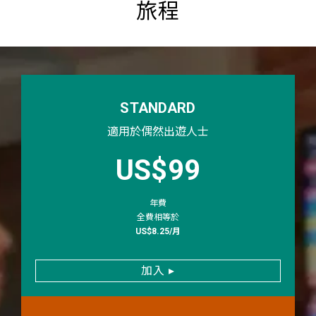
旅程
STANDARD
適用於偶然出遊人士
priceLabel.sta
US$99
年費
全費相等於
US$8.25/月
加入
▸