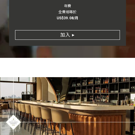
年費
全費相等於
US$39.08/月
加入
▸