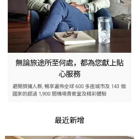
無論旅途所至何處，都為您獻上貼
心服務
避開擠擁人群, 暢享遍佈全球 600 多座城市及 143 個
國家的超過 1,900 間機場貴賓室及精彩體驗
最近新增