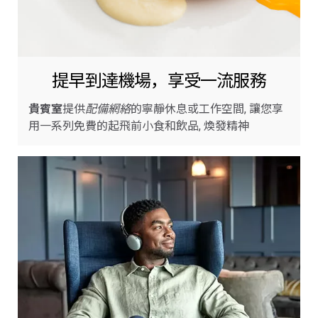
提早到達機場，享受一流服務
貴賓室
提供
配備網絡
的寧靜休息或工作空間, 讓您享
用一系列免費的起飛前小食和飲品, 煥發精神