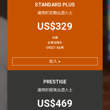
STANDARD PLUS
適用於定期出遊人士
priceLabel.stan
US$329
年費
全費相等於
US$27.42/月
加入
▸
PRESTIGE
適用於經常出遊人士
priceLabel.stan
US$469