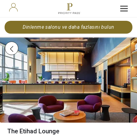
Dinlenme salonu ve daha fazlasını bulun
The Etihad Lounge