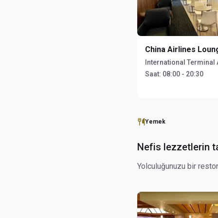
China Airlines Loun
International Terminal 
Saat:
08:00 - 20:30
Yemek
Nefis lezzetlerin t
Yolculuğunuzu bir restor