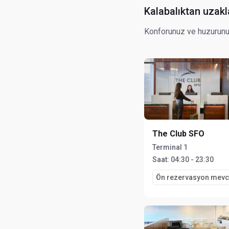
Kalabalıktan uzakl
Konforunuz ve huzurunuz 
The Club SFO
Terminal 1
Saat:
04:30 - 23:30
Ön rezervasyon mevc