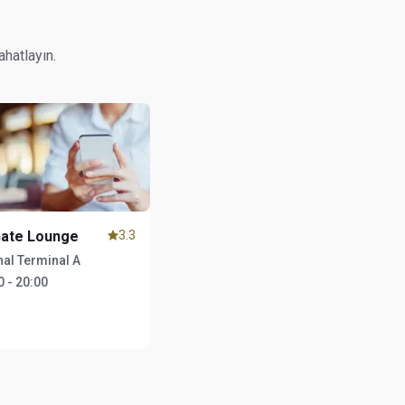
ahatlayın.
Gate Lounge
3.3
nal Terminal A
0 - 20:00