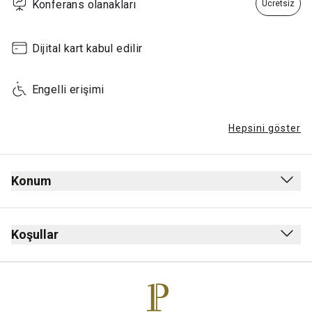
Konferans olanakları
Ücretsiz
Dijital kart kabul edilir
Engelli erişimi
Hepsini göster
Konum
Koşullar