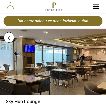
Dinlenme salonu ve daha fazlasını bulun
Sky Hub Lounge