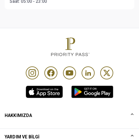
Saat:
05:00 - 23:00
HAKKIMIZDA
Tarihçemiz
YARDIM VE BILGI