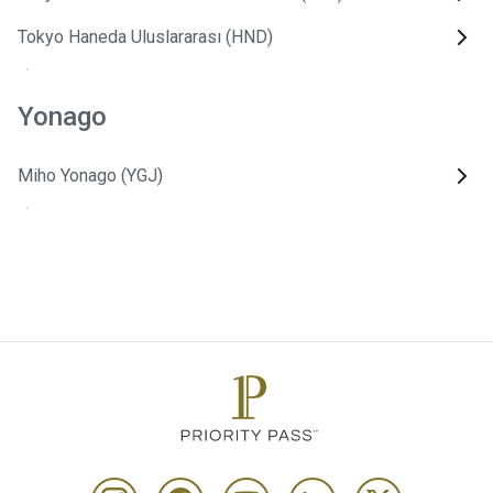
Tokyo Haneda Uluslararası (HND)
Yonago
Miho Yonago (YGJ)