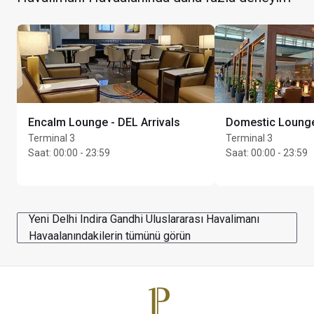
Kart sahibi başına en fazla Unlimited konuk
Encalm Lounge - DEL Arrivals
Domestic Lounge
Terminal 3
Terminal 3
Saat
:
00:00 - 23:59
Saat
:
00:00 - 23:59
Yeni Delhi Indira Gandhi Uluslararası Havalimanı
Havaalanındakilerin tümünü görün