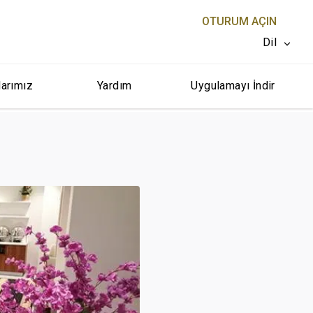
OTURUM AÇIN
Dil
larımız
Yardım
Uygulamayı İndir
KAPAT X