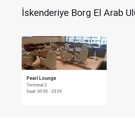
Kart sahibi başına en 
İskenderiye Borg El Arab U
Pearl Lounge
Terminal 2
Saat
:
00:00 - 23:59