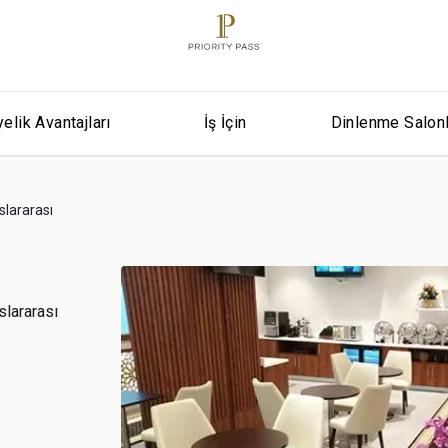
elik Avantajları
İş İçin
Dinlenme Salon
slararası
slararası