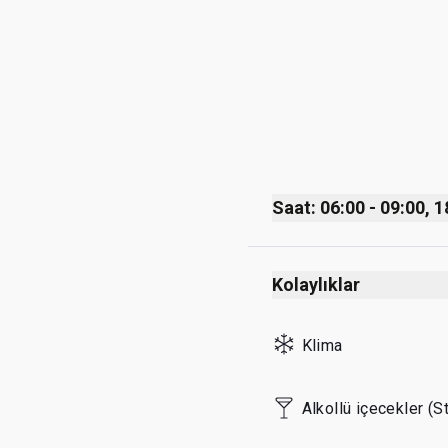
Saat: 06:00 - 09:00, 1
Monday
Kolaylıklar
Wednesday
Klima
Friday
Alkollü içecekler (S