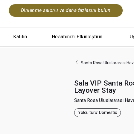
Dinlenme salonu ve daha fazlasını bulun
Katılın
Hesabınızı Etkinleştirin
Üy
Santa Rosa Uluslararası Hav
Sala VIP Santa Ro
Layover Stay
Santa Rosa Uluslararası Hav
Yolcu türü: Domestic