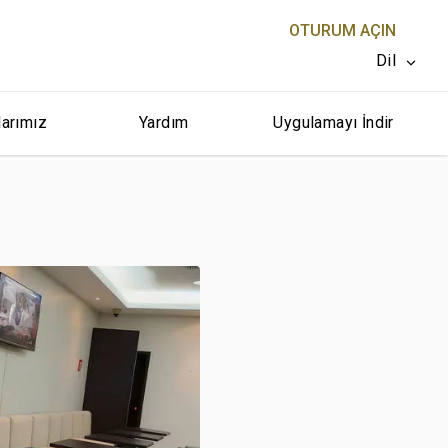
OTURUM AÇIN
Dil
larımız
Yardım
Uygulamayı İndir
KAPAT X