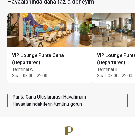
Havaalanında daha fazla deneyim
VIP Lounge Punta Cana
VIP Lounge Punt
Kart sahibi başına en fazla Unlimited konuk
(Departures)
(Departures)
Terminal A
Terminal B
Saat
:
08:00 - 22:00
Saat
:
08:00 - 22:00
Punta Cana Uluslararası Havalimanı
Havaalanındakilerin tümünü görün