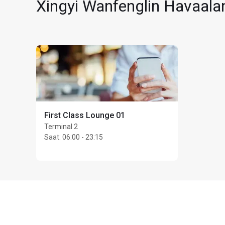
Xingyi Wanfenglin Havaala
First Class Lounge 01
Terminal 2
Saat
:
06:00 - 23:15