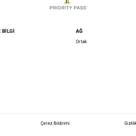
 BILGI
AĞ
Ortak
Çerez Bildirimi
Gizlili