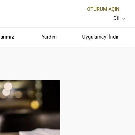
OTURUM AÇIN
Dil
larımız
Yardım
Uygulamayı İndir
KAPAT X