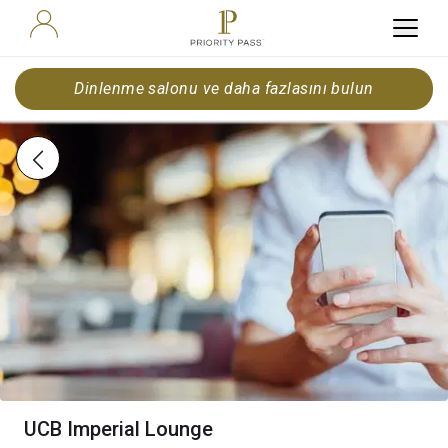
Dinlenme salonu ve daha fazlasını bulun
UCB Imperial Lounge