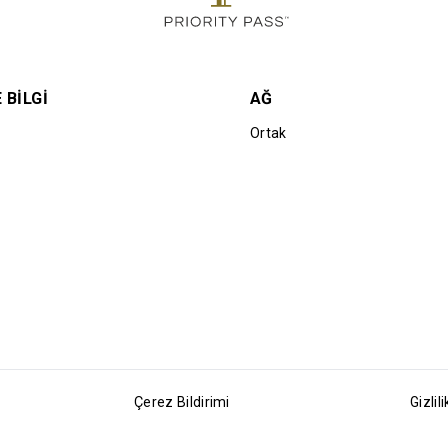
 BILGI
AĞ
Ortak
Çerez Bildirimi
Gizlili