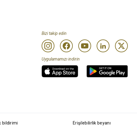
Bizi takip edin
Uygulamamızı indirin
k bildirimi
Erişilebilirlik beyanı