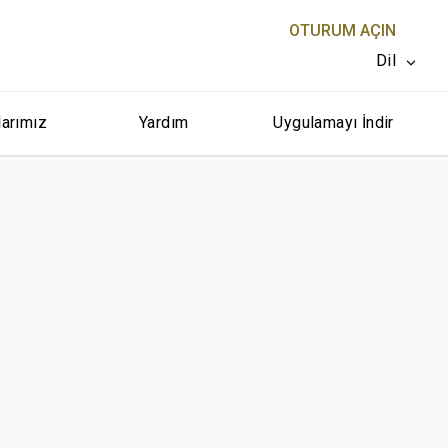
OTURUM AÇIN
Dil
larımız
Yardım
Uygulamayı İndir
KAPAT X