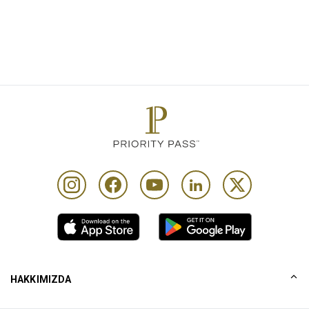
your weekend break in New York.
HAKKIMIZDA