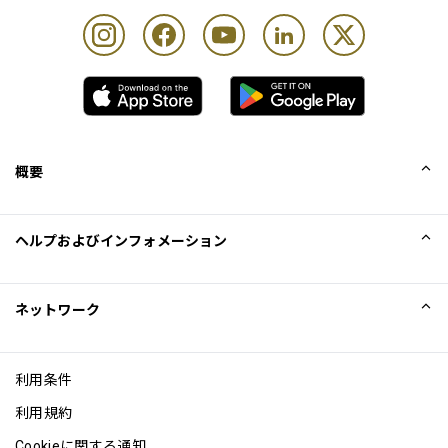
概要
会社概要
ヘルプおよびインフォメーション
Collinson
Collinson法的記述
ヘルプ
ネットワーク
ニュース
サイトマップ
Excellence Awards
アフィリエイト
利用条件
ブログ
利用規約
Cookieに関する通知