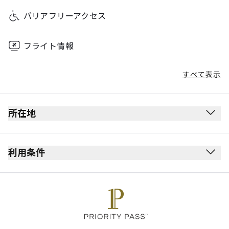
バリアフリーアクセス
フライト情報
すべて表示
所在地
利用条件
最大滞在可能時間：3時間
カード保持者1名様につき最大Unlimited名様まで