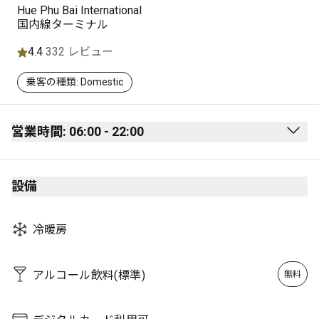
Hue Phu Bai International
国内線ターミナル
4.4
332 レビュー
乗客の種類: Domestic
営業時間: 06:00 - 22:00
Monday
06:00 - 22:00
設備
Tuesday
06:00 - 22:00
Wednesday
06:00 - 22:00
冷暖房
Thursday
06:00 - 22:00
Friday
06:00 - 22:00
アルコール飲料(標準)
無料
Saturday
06:00 - 22:00
Sunday
06:00 - 22:00