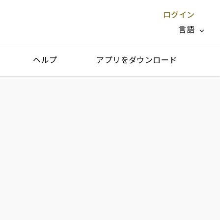
ログイン
言語
ヘルプ
アプリをダウンロード
閉じる X