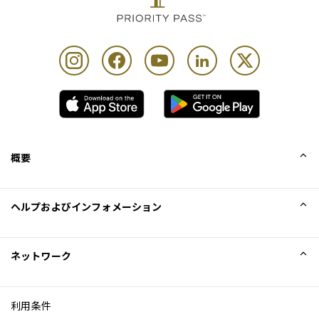
概要
会社概要
ヘルプおよびインフォメーション
Collinson
Collinson法的記述
ヘルプ
ネットワーク
ニュース
サイトマップ
Excellence Awards
アフィリエイト
利用条件
ブログ