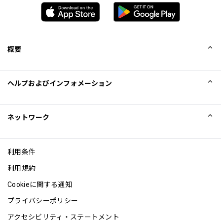
概要
会社概要
ヘルプおよびインフォメーション
Collinson
Collinson法的記述
ヘルプ
ネットワーク
ニュース
サイトマップ
Excellence Awards
アフィリエイト
利用条件
ブログ
利用規約
Cookieに関する通知
プライバシーポリシー
アクセシビリティ・ステートメント