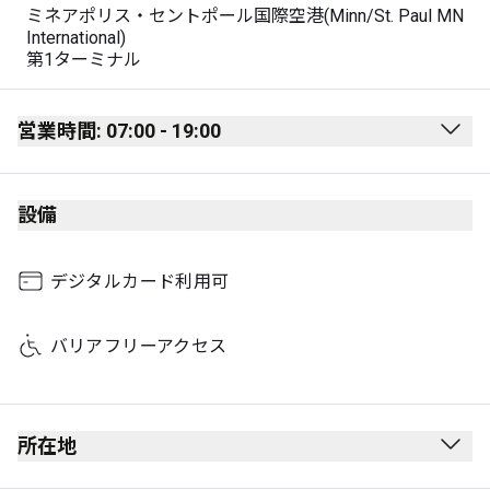
ミネアポリス・セントポール国際空港(Minn/St. Paul MN
International)
第1ターミナル
営業時間: 07:00 - 19:00
Monday
07:00 - 19:00
設備
Tuesday
07:00 - 19:00
Wednesday
07:00 - 19:00
デジタルカード利用可
Thursday
07:00 - 19:00
Friday
07:00 - 19:00
バリアフリーアクセス
Saturday
07:00 - 19:00
Sunday
07:00 - 19:00
所在地