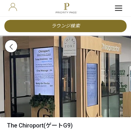
ラウンジ検索
The Chiroport(ゲートG9)