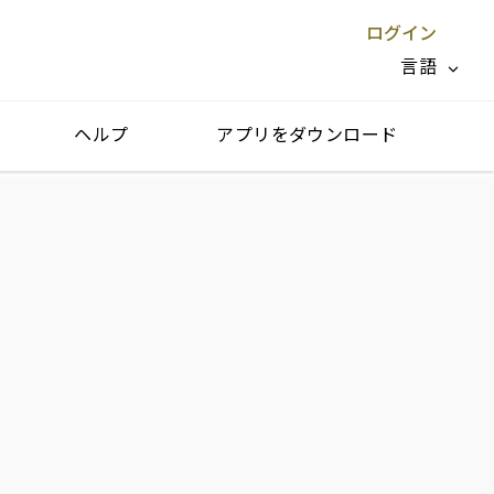
ログイン
言語
ヘルプ
アプリをダウンロード
閉じる X