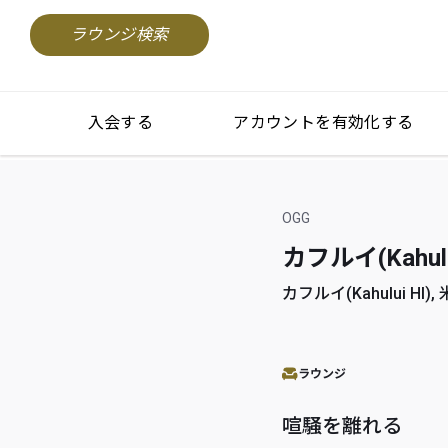
ラウンジ検索
入会する
アカウントを有効化する
OGG
カフルイ(Kahulu
カフルイ(Kahului HI),
ラウンジ
喧騒を離れる