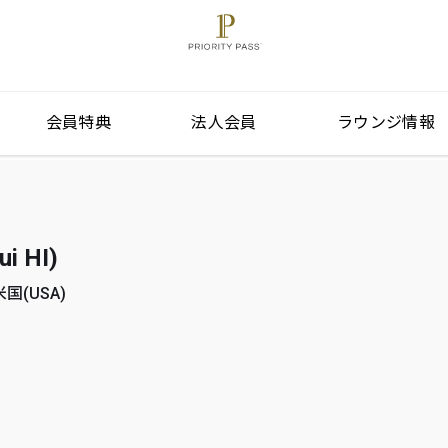
会員特典
法人会員
ラウンジ情報
i HI)
 米国(USA)