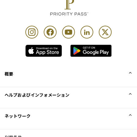
概要
会社概要
ヘルプおよびインフォメーション
Collinson
Collinson法的記述
ヘルプ
ネットワーク
ニュース
サイトマップ
Excellence Awards
アフィリエイト