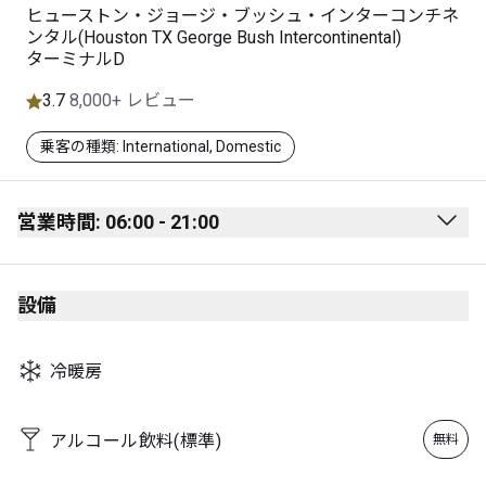
ヒューストン・ジョージ・ブッシュ・インターコンチネ
ンタル(Houston TX George Bush Intercontinental)
ターミナルD
3.7
8,000+ レビュー
乗客の種類: International, Domestic
営業時間: 06:00 - 21:00
Monday
06:00 - 21:00
設備
Tuesday
06:00 - 21:00
Wednesday
06:00 - 21:00
冷暖房
Thursday
06:00 - 21:00
Friday
06:00 - 21:00
アルコール飲料(標準)
無料
Saturday
06:00 - 21:00