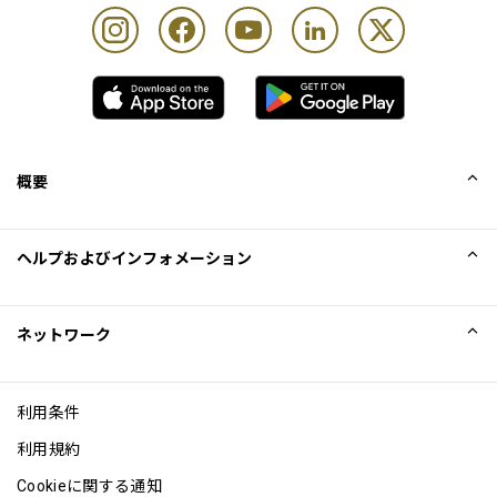
概要
会社概要
ヘルプおよびインフォメーション
Collinson
Collinson法的記述
ヘルプ
ネットワーク
ニュース
サイトマップ
Excellence Awards
アフィリエイト
利用条件
ブログ
利用規約
Cookieに関する通知