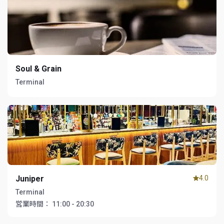
Soul & Grain
Terminal
Juniper
4.0
Terminal
営業時間：
11:00 - 20:30