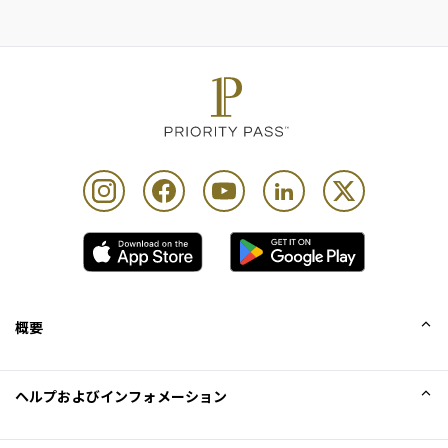
概要
会社概要
ヘルプおよびインフォメーション
Collinson
Collinson法的記述