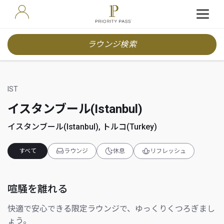
ラウンジ検索
IST
イスタンブール(Istanbul)
イスタンブール(Istanbul), トルコ(Turkey)
すべて
ラウンジ
休息
リフレッシュ
喧騒を離れる
快適で安心できる限定ラウンジで、ゆっくりくつろぎまし
ょう。