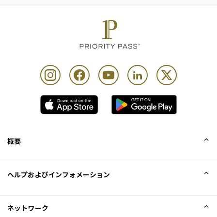
概要
会社概要
ヘルプおよびインフォメーション
Collinson
Collinson法的記述
ヘルプ
ネットワーク
ニュース
サイトマップ