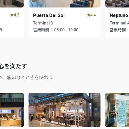
4.3
Puerta Del Sol
4.4
Neptuno
Terminal 3
Terminal 4
59
営業時間：
05:00 - 19:00
営業時間
心を満たす
で、旅のひとときを味わう