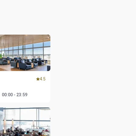
4.5
1
：
00:00 - 23:59