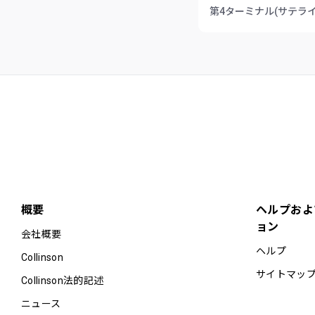
第4ターミナル(サテライ
概要
ヘルプおよ
ョン
会社概要
ヘルプ
Collinson
サイトマッ
Collinson法的記述
ニュース