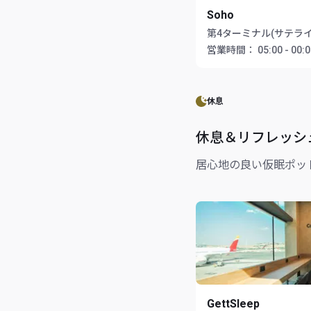
Soho
第4ターミナル(サテライ
営業時間：
05:00 - 00:
休息
休息＆リフレッシ
居心地の良い仮眠ポッ
GettSleep