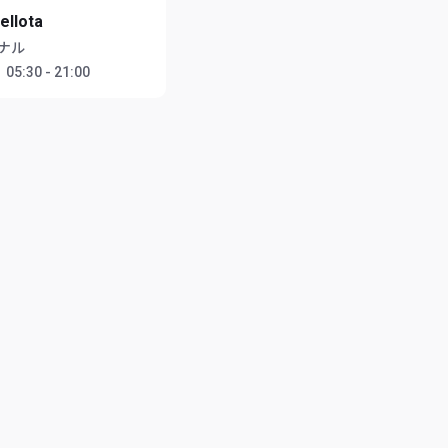
ellota
ナル
：
05:30 - 21:00