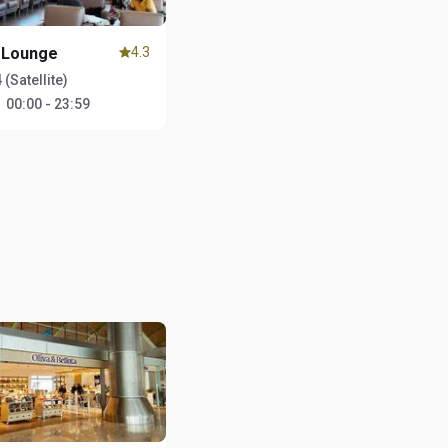
 Lounge
4.3
 (Satellite)
：
00:00 - 23:59