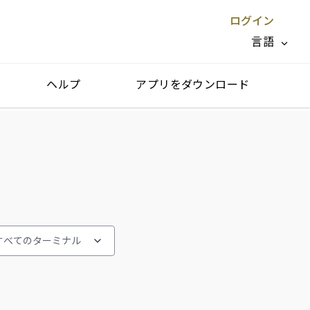
ログイン
言語
ヘルプ
アプリをダウンロード
閉じる X
すべてのターミナル