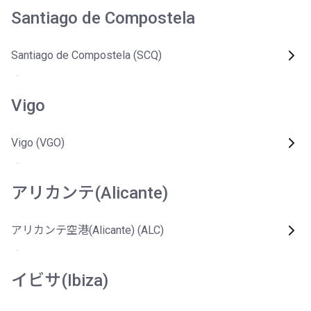
Santiago de Compostela
Santiago de Compostela (SCQ)
Vigo
Vigo (VGO)
アリカンテ(Alicante)
アリカンテ空港(Alicante) (ALC)
イビサ(Ibiza)