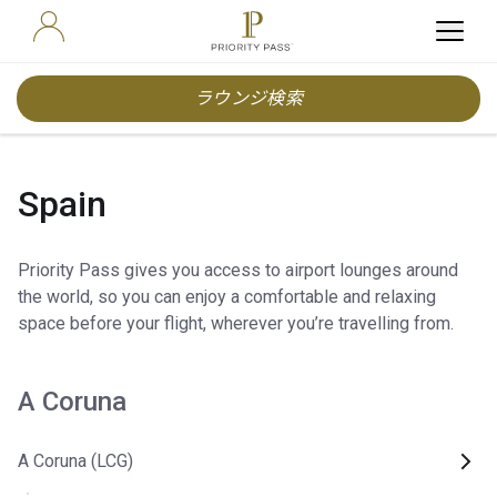
ラウンジ検索
Spain
Priority Pass gives you access to airport lounges around
the world, so you can enjoy a comfortable and relaxing
space before your flight, wherever you’re travelling from.
A Coruna
A Coruna (LCG)