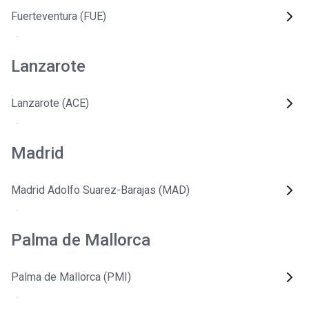
Fuerteventura (FUE)
Lanzarote
Lanzarote (ACE)
Madrid
Madrid Adolfo Suarez-Barajas (MAD)
Palma de Mallorca
Palma de Mallorca (PMI)