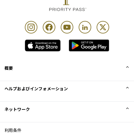
概要
会社概要
ヘルプおよびインフォメーション
Collinson
Collinson法的記述
ヘルプ
ネットワーク
ニュース
サイトマップ
Excellence Awards
アフィリエイト
利用条件
ブログ