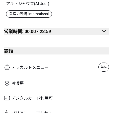
アル・ジャウフ(Al Jouf)
乗客の種類: International
営業時間: 00:00 - 23:59
Monday
00:00 - 23:59
設備
Tuesday
00:00 - 23:59
Wednesday
00:00 - 23:59
アラカルトメニュー
無料
Thursday
00:00 - 23:59
Friday
00:00 - 23:59
冷暖房
Saturday
00:00 - 23:59
Sunday
00:00 - 23:59
デジタルカード利用可