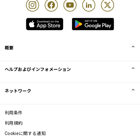
概要
会社概要
ヘルプおよびインフォメーション
Collinson
Collinson法的記述
ヘルプ
ネットワーク
ニュース
サイトマップ
Excellence Awards
アフィリエイト
利用条件
ブログ
利用規約
Cookieに関する通知