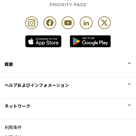
概要
会社概要
ヘルプおよびインフォメーション
Collinson
Collinson法的記述
ヘルプ
ネットワーク
ニュース
サイトマップ
Excellence Awards
アフィリエイト
利用条件
ブログ