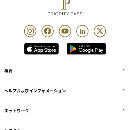
概要
会社概要
ヘルプおよびインフォメーション
Collinson
Collinson法的記述
ヘルプ
ネットワーク
ニュース
サイトマップ
Excellence Awards
アフィリエイト