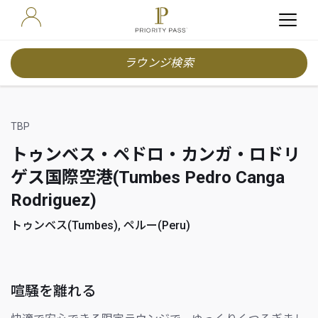
ラウンジ検索
TBP
トゥンベス・ペドロ・カンガ・ロドリ
ゲス国際空港(Tumbes Pedro Canga
Rodriguez)
トゥンベス(Tumbes), ペルー(Peru)
喧騒を離れる