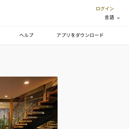
ログイン
言語
ヘルプ
アプリをダウンロード
閉じる X