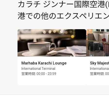
カラチ ジンナー国際空港(Karachi
カード保持者1名様につき
港での他のエクスペリエ
Marhaba Karachi Lounge
Sky Majes
International Terminal
Internationa
営業時間
:
00:00 - 23:59
営業時間
:
00