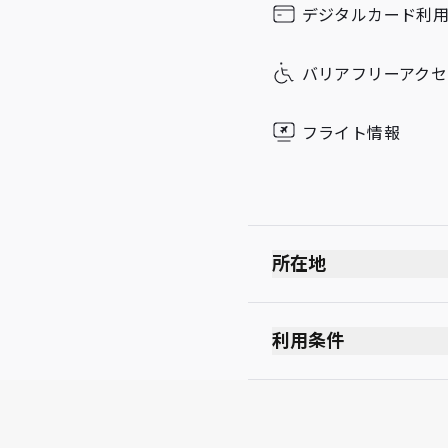
デジタルカード利
Sunday
バリアフリーアクセ
フライト情報
所在地
利用条件
最大滞在可能時間：3