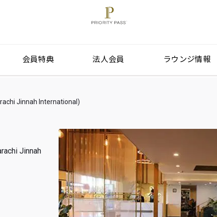
会員特典
法人会員
ラウンジ情報
Jinnah International)
hi Jinnah