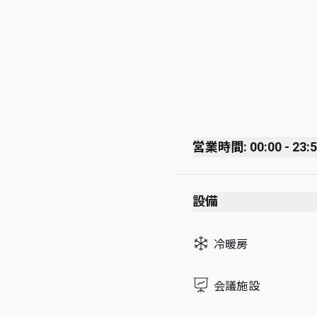
営業時間: 00:00 - 23:
Monday
設備
Tuesday
Wednesday
冷暖房
Thursday
Friday
会議施設
Saturday