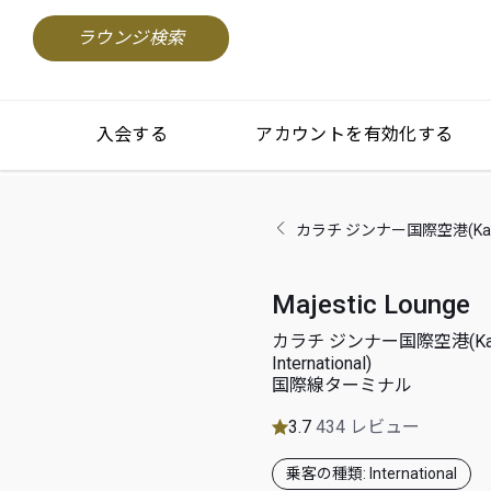
ラウンジ検索
入会する
アカウントを有効化する
カラチ ジンナー国際空港(Karachi 
Majestic Lounge
カラチ ジンナー国際空港(Karac
International)
国際線ターミナル
3.7
434 レビュー
乗客の種類: International