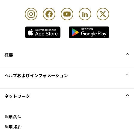
概要
会社概要
ヘルプおよびインフォメーション
Collinson
Collinson法的記述
ヘルプ
ネットワーク
ニュース
サイトマップ
Excellence Awards
アフィリエイト
利用条件
ブログ
利用規約