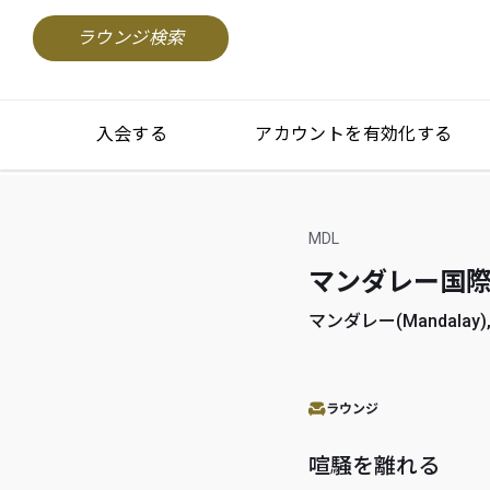
ラウンジ検索
入会する
アカウントを有効化する
MDL
マンダレー国際空港(M
マンダレー(Mandalay)
ラウンジ
喧騒を離れる