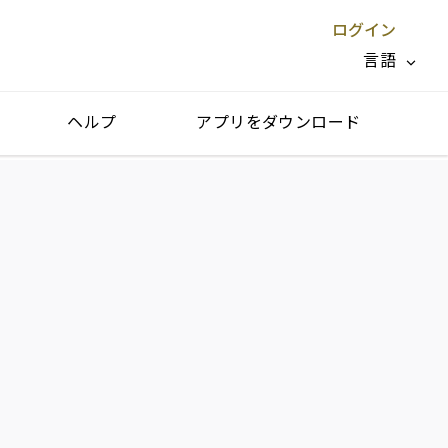
ログイン
言語
ヘルプ
アプリをダウンロード
閉じる X