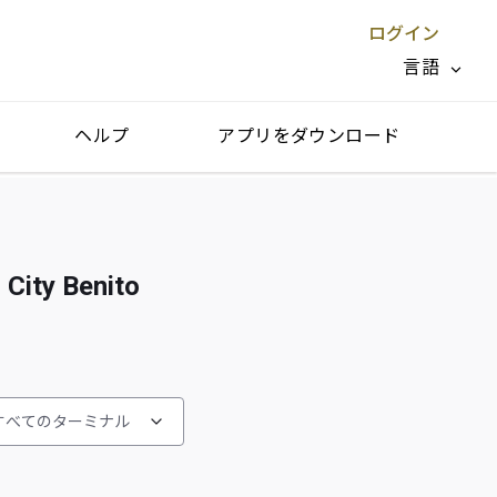
ログイン
言語
ヘルプ
アプリをダウンロード
閉じる X
 Benito
すべてのターミナル