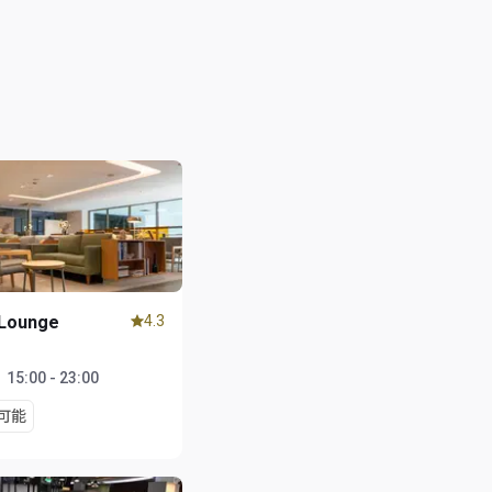
 Lounge
4.3
1
：
15:00 - 23:00
可能