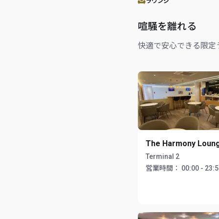
ラウンジ
喧騒を離れる
快適で安心できる限定
The Harmony Loun
Terminal 2
営業時間：
00:00 - 23: