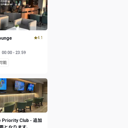
ounge
4.1
1
：
00:00 - 23:59
可能
 Priority Club - 追加
要となります。