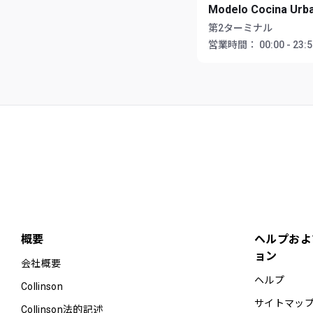
Modelo Cocina Urb
第2ターミナル
営業時間：
00:00 - 23:
概要
ヘルプおよ
ョン
会社概要
ヘルプ
Collinson
サイトマッ
Collinson法的記述