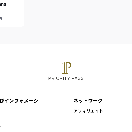
ana
59
びインフォメーシ
ネットワーク
アフィリエイト
プ