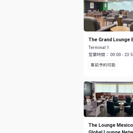
The Grand Lounge E
Terminal 1
営業時間：
00:00 - 23:
事前予約可能
The Lounge Mexico
Global Lounge Net