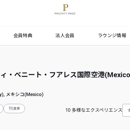
会員特典
法人会員
ラウンジ情報
ベニート・フアレス国際空港(Mexico City
y), メキシコ(Mexico)
食事
10
多様なエクスペリエンス