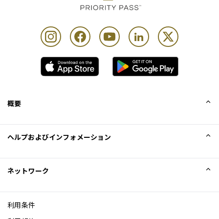
概要
会社概要
ヘルプおよびインフォメーション
Collinson
Collinson法的記述
ヘルプ
ネットワーク
ニュース
サイトマップ
Excellence Awards
アフィリエイト
利用条件
ブログ