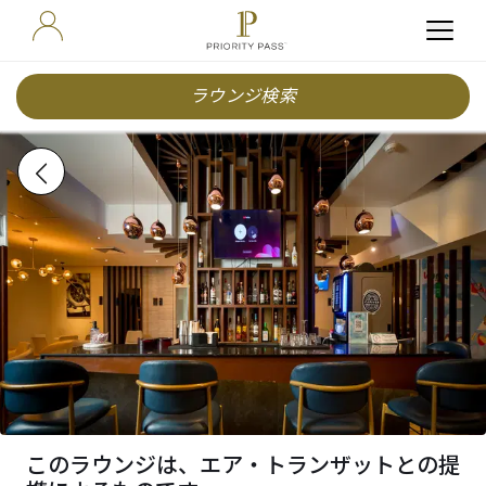
ラウンジ検索
このラウンジは、エア・トランザットとの提