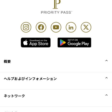
概要
会社概要
ヘルプおよびインフォメーション
Collinson
Collinson法的記述
ヘルプ
ネットワーク
ニュース
サイトマップ
Excellence Awards
アフィリエイト