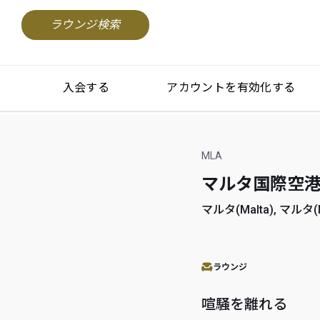
ラウンジ検索
入会する
アカウントを有効化する
MLA
マルタ国際空港(Mal
マルタ(Malta), マルタ(M
ラウンジ
喧騒を離れる