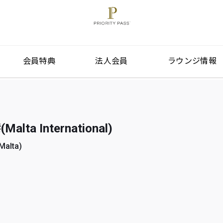
会員特典
法人会員
ラウンジ情報
ta International)
alta)