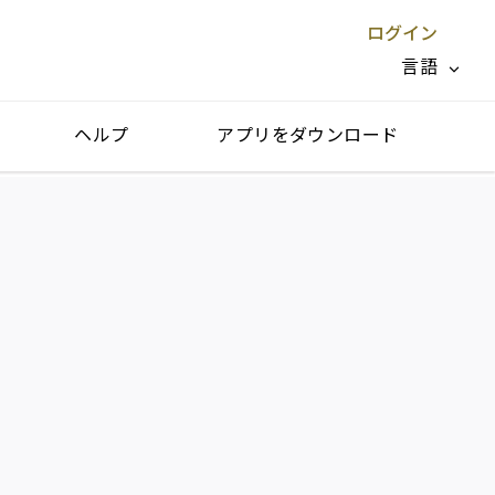
ログイン
言語
ヘルプ
アプリをダウンロード
閉じる X