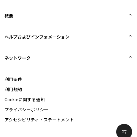
概要
会社概要
ヘルプおよびインフォメーション
Collinson
Collinson法的記述
ヘルプ
ネットワーク
ニュース
サイトマップ
Excellence Awards
アフィリエイト
利用条件
ブログ
利用規約
Cookieに関する通知
プライバシーポリシー
アクセシビリティ・ステートメント